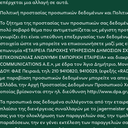
επέρχεται μια αλλαγή σε αυτά.
Πολιτική προστασίας προσωπικών δεδομένων και Πολιτ
Το ζήτημα της προστασίας των προσωπικών σας δεδομένων
πολύ σοβαρό θέμα που αντιμετωπίζεται ως μέγιστη προτε
γνωρίζει ότι είναι υπεύθυνη επεξεργασίας των δεδομένω
στοιχεία ώστε να μπορείτε να επικοινωνήσετε μαζί μας εί
επωνυμία «ΕΤΑΙΡΕΙΑ ΠΑΡΟΧΗΣ ΥΠΗΡΕΣΙΩΝ ΔΗΜΟΣΙΩΝ Σ
ΕΠΙΚΟΙΝΩΝΙΑΣ ΑΝΩΝΥΜΗ ΕΜΠΟΡΙΚΗ ΕΤΑΙΡΕΙΑ» και διακριτ
COMMUNICATIONS A.E.», με έδρα τον Άγιο Δημήτριο, Μονεμ
ΔΟΥ: ΦΑΕ Πειραιά, τηλ: 210 9410820, 9410029, (εφεξής «RAD
με παραβίαση προσωπικών δεδομένων μπορείτε να απευθ
Ελλάδα, την Αρχή Προστασίας Δεδομένων Προσωπικού Χαρ
οποίας βρίσκονται στην ηλ. διεύθυνση http://www.dpa.gr
Τα προσωπικά σας δεδομένα συλλέγονται από την εταιρεί
πλαίσιο της διενέργειας συναλλαγών με το jagermeister e
σας για την ολοκλήρωση των παραγγελιών σας, την τιμολ
παραδόσεων, την εν γένει εκτέλεση των παραγγελιών σα