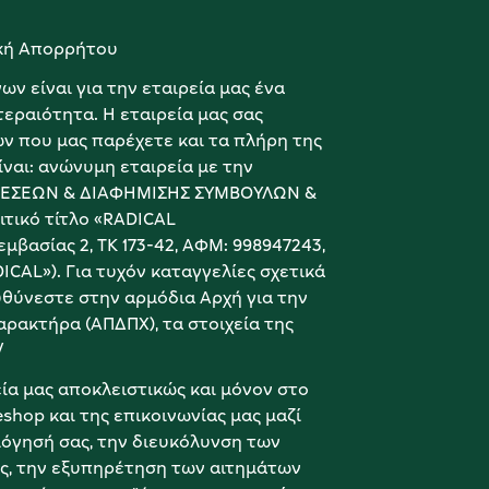
ική Απορρήτου
 είναι για την εταιρεία μας ένα 
ραιότητα. Η εταιρεία μας σας 
ν που μας παρέχετε και τα πλήρη της 
ναι: ανώνυμη εταιρεία με την 
ΧΕΣΕΩΝ & ΔΙΑΦΗΜΙΣΗΣ ΣΥΜΒΟΥΛΩΝ & 
ικό τίτλο «RADICAL 
βασίας 2, ΤΚ 173-42, ΑΦΜ: 998947243, 
ICAL»). Για τυχόν καταγγελίες σχετικά 
ύνεστε στην αρμόδια Αρχή για την 
ακτήρα (ΑΠΔΠΧ), τα στοιχεία της 
/
α μας αποκλειστικώς και μόνον στο 
shop και της επικοινωνίας μας μαζί 
όγησή σας, την διευκόλυνση των 
ς, την εξυπηρέτηση των αιτημάτων 