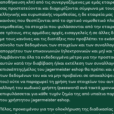
αποθήκευση κλπ) από τις συνεργαζόμενες με εμάς εταιρε
σας προστατεύονται και διαχειρίζονται σύμφωνα με τους 
ελληνικής και ευρωπαϊκής νομοθεσίας, η δε εταιρεία μας
κανόνες που θεσπίζονται από το σχετικό νομοθετικό πλαί
νομοθεσίας, τα στοιχεία που φυλάσσονται από την εταιρ
σε τρίτους, στις αρμόδιες αρχές, εισαγγελείς ή σε άλλες
με τους κανόνες και τις διατάξεις που προβλέπει το εκάστ
σύνολο των δεδομένων, των στοιχείων και των συναλλαγώ
απορρήτου των επικοινωνιών (ηλεκτρονικών και μη) και
λαμβάνονται όλα τα ενδεδειγμένα μέτρα για την προστασ
αυτών κατά την διαβίβαση ή/και εκτέλεση των συναλλαγ
επισκέπτης/μέλος του jagermeister eshop θα πρέπει και
των δεδομένων του και να μην προβαίνει σε αποκαλύψεις 
του) ούτε να παραχωρεί τη χρήση των στοιχείων του αυτώ
αλλαγή του κωδικού χρήστη (password) ανά τακτά χρονικά
επιφυλάσσεται για κάθε τυχόν ζημία της από υπαίτια 
του χρήστητου jagermeister eshop.
Τέλος, προκειμένου για την ολοκλήρωση της διαδικασίας