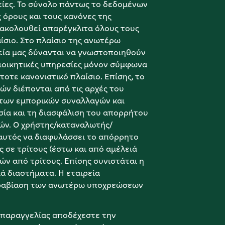
ίες. Το σύνολο πάντως το δεδομένων 
όρους και τους κανόνες της 
 ακολουθεί απαρέγκλιτα όλους τους 
σιο. Στο πλαίσιο της ανωτέρω 
εία μας δύνανται να γνωστοποιηθούν 
 διοικητικές υπηρεσίες μόνον σύμφωνα 
οτε κανονιστικό πλαίσιο. Επίσης, το 
ν διέπονται από τις αρχές του 
 των εμπορικών συναλλαγών και 
ία και τη διασφάλιση του απορρήτου 
ών. Ο χρήστης/καταναλωτής/ 
 αυτός να διαφυλάσσει το απόρρητο 
σε τρίτους (έστω και από αμέλειά 
ν από τρίτους. Επίσης συνιστάται η 
 διαστήματα. Η εταιρεία 
παραβίαση των ανωτέρω υποχρεώσεων 
 παραγγελίας αποδέχεστε την 