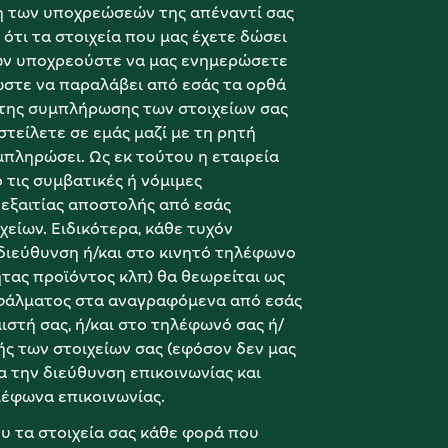
ση των υποχρεώσεών της απέναντί σας 
ότι τα στοιχεία που μας έχετε δώσει 
ών υποχρεούστε να μας ενημερώσετε 
ώστε να παραλάβει από εσάς τα ορθά 
ς της συμπλήρωσης των στοιχείων σας 
τείλετε σε εμάς μαζί με τη ρητή 
πληρώσει. Ως εκ τούτου η εταιρεία 
τις συμβατικές ή νόμιμες 
εξαιτίας αποστολής από εσάς 
ίων. Ειδικότερα, κάθε τυχόν 
διεύθυνση ή/και στο κινητό τηλέφωνο 
ητας προϊόντος κλπ) θα θεωρείται ως 
σφάλματος στα αναγραφόμενα από εσάς 
ιστή σας, ή/και στο τηλέφωνό σας ή/
ς των στοιχείων σας (εφόσον δεν μας 
ια την διεύθυνση επικοινωνίας και 
λέφωνα επικοινωνίας.
 τα στοιχεία σας κάθε φορά που 