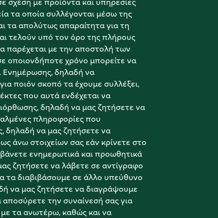
 σχέση με προϊόντα και υπηρεσίες 
ία τα οποία συλλέγονται μέσω της 
αι τα απολύτως απαραίτητα για τη 
ι τελούν υπό τον όρο της πλήρους 
α παρέχεται με την αποστολή των 
ε οποιονδήποτε χρόνο μπορείτε να 
 Ενημέρωσης, δηλαδή να 
ια ποιόν σκοπό τα έχουμε συλλέξει, 
έκτες που αυτά ενδέχεται να 
Διόρθωσης, δηλαδή να μας ζητήσετε να 
αλμένες πληροφορίες που 
, δηλαδή να μας ζητήσετε να 
ως άνω στοιχείων σας εάν κρίνετε στο 
αμβάνετε ενημερωτικά και προωθητικά 
μας ζητήσετε να λάβετε σε αντίγραφο 
α τα διαβιβάσουμε σε άλλο υπεύθυνο 
αδή να μας ζητήσετε να διαγράψουμε 
αποσύρετε την συναίνεσή σας για 
με τα ανωτέρω, καθώς και να 