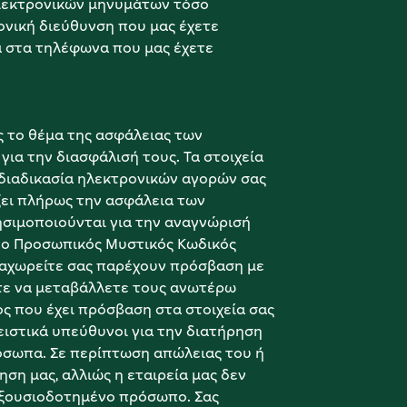
εκτρονικών μηνυμάτων τόσο 
νική διεύθυνση που μας έχετε 
 στα τηλέφωνα που μας έχετε 
 το θέμα της ασφάλειας των 
ια την διασφάλισή τους. Τα στοιχεία 
διαδικασία ηλεκτρονικών αγορών σας 
ζει πλήρως την ασφάλεια των 
ησιμοποιούνται για την αναγνώρισή 
β) ο Προσωπικός Μυστικός Κωδικός 
ταχωρείτε σας παρέχουν πρόσβαση με 
τε να μεταβάλλετε τους ανωτέρω 
ς που έχει πρόσβαση στα στοιχεία σας 
ιστικά υπεύθυνοι για την διατήρηση 
όσωπα. Σε περίπτωση απώλειας του ή 
ση μας, αλλιώς η εταιρεία μας δεν 
εξουσιοδοτημένο πρόσωπο. Σας 