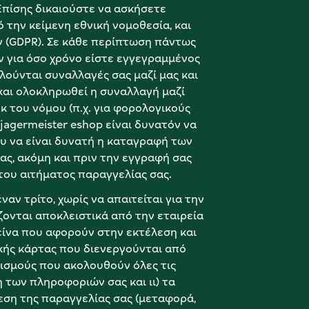
Επίσης δικαιούστε να ασκήσετε 
ην κείμενη εθνική νομοθεσία, και 
(GDPR). Σε κάθε περίπτωση πάντως 
ν για όσο χρόνο είστε εγγεγραμμένος 
λούνται συναλλαγές σας μαζί μας και 
αι ολοκληρωθεί η συναλλαγή μαζί 
κ του νόμου (π.χ. για φορολογικούς 
jagermeister eshop είναι δυνατόν να 
υ να είναι δυνατή η καταγραφή των 
ς, ακόμη και πριν την εγγραφή σας 
ου αιτήματος παραγγελίας σας.
ν τρίτο, χωρίς να απαιτείται για την 
ονται αποκλειστικά από την εταιρεία 
είνα που αφορούν στην εκτέλεση και 
ς κάρτας που διενεργούνται από 
σμούς που ακολουθούν όλες τις 
 των πληροφοριών σας και ιι) τα 
ση της παραγγελίας σας (μεταφορά, 