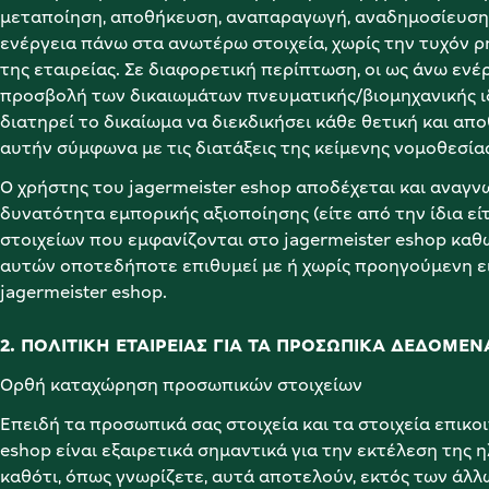
μεταποίηση, αποθήκευση, αναπαραγωγή, αναδημοσίευση,
ενέργεια πάνω στα ανωτέρω στοιχεία, χωρίς την τυχόν 
της εταιρείας. Σε διαφορετική περίπτωση, οι ως άνω ενέ
προσβολή των δικαιωμάτων πνευματικής/βιομηχανικής ιδι
διατηρεί το δικαίωμα να διεκδικήσει κάθε θετική και απο
αυτήν σύμφωνα με τις διατάξεις της κείμενης νομοθεσίας
Ο χρήστης του jagermeister eshop αποδέχεται και αναγνωρί
δυνατότητα εμπορικής αξιοποίησης (είτε από την ίδια εί
στοιχείων που εμφανίζονται στο jagermeister eshop καθ
αυτών οποτεδήποτε επιθυμεί με ή χωρίς προηγούμενη ε
jagermeister eshop.
2. ΠΟΛΙΤΙΚΗ ΕΤΑΙΡΕΙΑΣ ΓΙΑ ΤΑ ΠΡΟΣΩΠΙΚΑ ΔΕΔΟΜΕ
Ορθή καταχώρηση προσωπικών στοιχείων
Επειδή τα προσωπικά σας στοιχεία και τα στοιχεία επικο
eshop είναι εξαιρετικά σημαντικά για την εκτέλεση της 
καθότι, όπως γνωρίζετε, αυτά αποτελούν, εκτός των άλλω